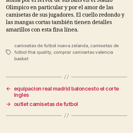
Roma por el fervor de sus fans en el Stadio
Olimpico en particular y por el amor de las
camisetas de sus jugadores. El cuello redondo y
las mangas cortas también tienen detalles
amarillos con esta fina línea.
camisetas de futbol nueva zelanda
,
camisetas de
futbol thai quality
,
comprar camisetas valencia
Etiquetas
basket
←
equipacion real madrid baloncesto el corte
ingles
→
outlet camisetas de futbol