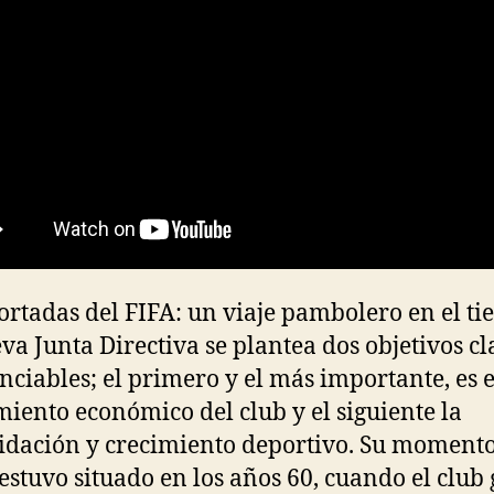
ortadas del FIFA: un viaje pambolero en el t
va Junta Directiva se plantea dos objetivos cl
nciables; el primero y el más importante, es e
iento económico del club y el siguiente la
idación y crecimiento deportivo. Su moment
 estuvo situado en los años 60, cuando el club