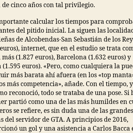
 de cinco años con tal privilegio.
mportante calcular los tiempos para comprob
antes del pitido inicial. La siguen las localida
eñas de Alcobendas-San Sebastián de los Rey
 euros), internet, que en el estudio se trata c
 más (1.827 euros), Barcelona (1.632 euros) y
 (1.595 euros). «Pero, como cualquiera la pu
uir más barata ahí afuera (en los «top manta»
s más competencia», añade. Con el tiempo, 
mo reconoció, todo se trataba de una pose. Si 
er partió como una de las más humildes en 
ros se refiere, es sin duda una de las grande
s del servidor de GTA. A principios de 2016,
cionó un gol y una asistencia a Carlos Bacca 