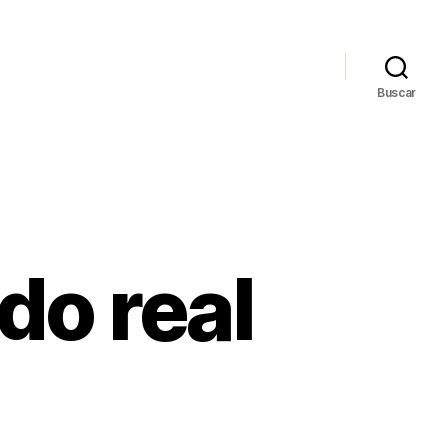
Buscar
do real