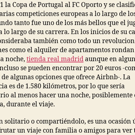
1 la Copa de Portugal al FC Oporto y se clasifi
arias competiciones europeas a lo largo de lo
undo tanto fue uno de los más bellos que el j
a lo largo de su carrera. En los inicios de su c
consideraba también como todo un revolucion
es como el alquiler de apartamentos rondan 
la noche,
tienda real madrid
aunque en algu
incluso se pueden encontrar por 20 euros -co
o de algunas opciones que ofrece Airbnb-. La
cia es de 1.580 kilómetros, por lo que sería
rio al menos hacer una noche, posiblemente
a, durante el viaje.
n solitario o compartiéndolo, es una ocasión 
frutar un viaje con familia o amigos para ver