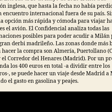
ión inglesa, que hasta la fecha no había perdi
 encuentro internacional fuera de su país. S
la opción más rápida y cómoda para viajar h
es el avión. El Confidencial analiza todas las
aciones posibles para poder acudir a Milán
 gran derbi madrileño. Las zonas donde más 
a hacer la compra son Almería, Puertollano (
y el Corredor del Henares (Madrid). Por un pr
nda los 400 euros en total -a dividir entre los
ros-, se puede hacer un viaje desde Madrid a 
o el gasto en gasolina y peajes.