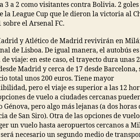
a 3 a 2 como visitantes contra Bolivia. 2 goles
de la League Cup que le dieron la victoria al C
1 sobre el Arsenal FC.
adrid y Atlético de Madrid revivirán en Milá
inal de Lisboa. De igual manera, el autobús es
 de viaje: en este caso, el trayecto dura unas 
desde Madrid y cerca de 17 desde Barcelona,
cio total unos 200 euros. Tiene mayor
ibilidad, pero el viaje es superior a las 12 hor
opciones de vuelo a ciudades cercanas pueden
o Génova, pero algo más lejanas (a dos horas 
cia de San Siro). Otra de las opciones de vuel
ger un vuelo hasta aeropuertos cercanos a Mi
será necesario un segundo medio de transpo