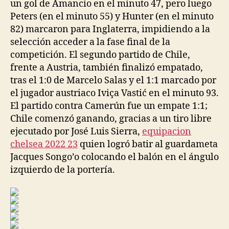
un gol de Amancio en el minuto 47, pero luego
Peters (en el minuto 55) y Hunter (en el minuto
82) marcaron para Inglaterra, impidiendo a la
selección acceder a la fase final de la
competición. El segundo partido de Chile,
frente a Austria, también finalizó empatado,
tras el 1:0 de Marcelo Salas y el 1:1 marcado por
el jugador austriaco Iviça Vastić en el minuto 93.
El partido contra Camerún fue un empate 1:1;
Chile comenzó ganando, gracias a un tiro libre
ejecutado por José Luis Sierra,
equipacion
chelsea 2022 23
quien logró batir al guardameta
Jacques Songo’o colocando el balón en el ángulo
izquierdo de la portería.