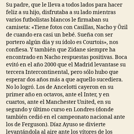
Su padre, que le lleva a todos lados para hacer
feliz a su hijo, disfrutaba a su lado mientras
varios futbolistas blancos le firmaban su
camiseta: «Tiene fotos con Casillas, Nacho y Özil
de cuando era casi un bebé. Sueña con ser
portero algún día y su ídolo es Courtois», nos
confiesa. Y también que Zidane siempre ha
encontrado en Nacho respuestas positivas. Boca
evitó en el año 2000 que el Madrid levantase su
tercera Intercontinental, pero sólo hubo que
esperar dos años más a que aquello sucediera.
No lo logró. Los de Ancelotti cayeron en su
primer año en octavos, ante el Inter, y en
cuartos, ante el Manchester United, en su
segundo y último curso en Londres (donde
también cedió en el campeonato nacional ante
los de Ferguson). Díaz Ayuso se divierte
levantándola al aire ante los vítores de los