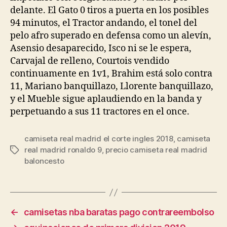
delante. El Gato 0 tiros a puerta en los posibles
94 minutos, el Tractor andando, el tonel del
pelo afro superado en defensa como un alevín,
Asensio desaparecido, Isco ni se le espera,
Carvajal de relleno, Courtois vendido
continuamente en 1v1, Brahim está solo contra
11, Mariano banquillazo, Llorente banquillazo,
y el Mueble sigue aplaudiendo en la banda y
perpetuando a sus 11 tractores en el once.
camiseta real madrid el corte ingles 2018
,
camiseta
real madrid ronaldo 9
,
precio camiseta real madrid
Etiquetas
baloncesto
←
camisetas nba baratas pago contrareembolso