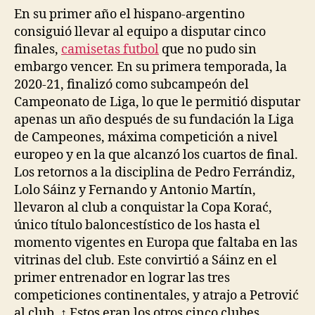
En su primer año el hispano-argentino
consiguió llevar al equipo a disputar cinco
finales,
camisetas futbol
que no pudo sin
embargo vencer. En su primera temporada, la
2020-21, finalizó como subcampeón del
Campeonato de Liga, lo que le permitió disputar
apenas un año después de su fundación la Liga
de Campeones, máxima competición a nivel
europeo y en la que alcanzó los cuartos de final.
Los retornos a la disciplina de Pedro Ferrándiz,
Lolo Sáinz y Fernando y Antonio Martín,
llevaron al club a conquistar la Copa Korać,
único título baloncestístico de los hasta el
momento vigentes en Europa que faltaba en las
vitrinas del club. Este convirtió a Sáinz en el
primer entrenador en lograr las tres
competiciones continentales, y atrajo a Petrović
al club. ↑ Estos eran los otros cinco clubes