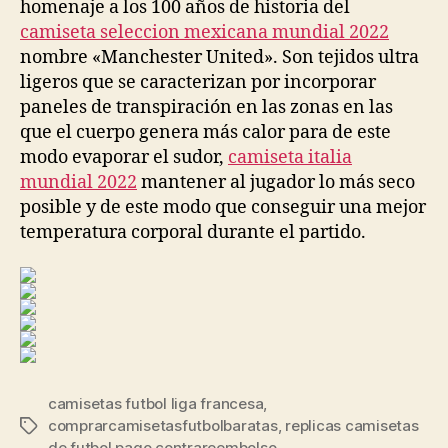
homenaje a los 100 años de historia del
camiseta seleccion mexicana mundial 2022
nombre «Manchester United». Son tejidos ultra
ligeros que se caracterizan por incorporar
paneles de transpiración en las zonas en las
que el cuerpo genera más calor para de este
modo evaporar el sudor,
camiseta italia
mundial 2022
mantener al jugador lo más seco
posible y de este modo que conseguir una mejor
temperatura corporal durante el partido.
camisetas futbol liga francesa
,
comprarcamisetasfutbolbaratas
,
replicas camisetas
Etiquetas
de futbol pago contrareembolso