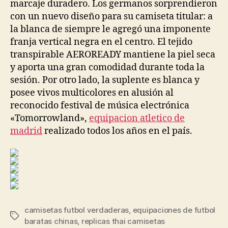
marcaje duradero. Los germanos sorprendieron
con un nuevo diseño para su camiseta titular: a
la blanca de siempre le agregó una imponente
franja vertical negra en el centro. El tejido
transpirable AEROREADY mantiene la piel seca
y aporta una gran comodidad durante toda la
sesión. Por otro lado, la suplente es blanca y
posee vivos multicolores en alusión al
reconocido festival de música electrónica
«Tomorrowland»,
equipacion atletico de
madrid
realizado todos los años en el país.
camisetas futbol verdaderas
,
equipaciones de futbol
Etiquetas
baratas chinas
,
replicas thai camisetas