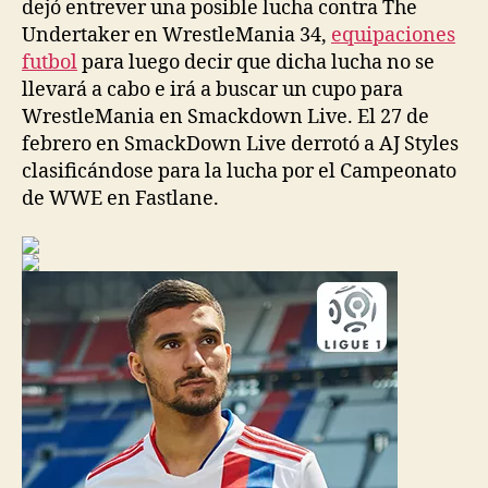
dejó entrever una posible lucha contra The
Undertaker en WrestleMania 34,
equipaciones
futbol
para luego decir que dicha lucha no se
llevará a cabo e irá a buscar un cupo para
WrestleMania en Smackdown Live. El 27 de
febrero en SmackDown Live derrotó a AJ Styles
clasificándose para la lucha por el Campeonato
de WWE en Fastlane.