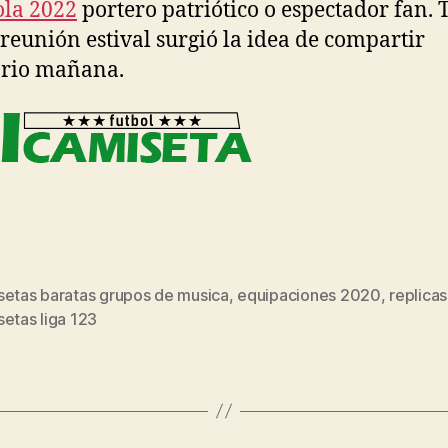
la 2022
portero patriótico o espectador fan. 
 reunión estival surgió la idea de compartir
ario mañana.
setas baratas grupos de musica
,
equipaciones 2020
,
replicas
s
etas liga 123