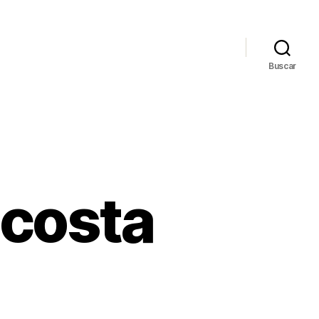
Buscar
 costa