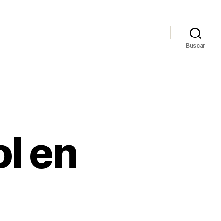
Buscar
l en