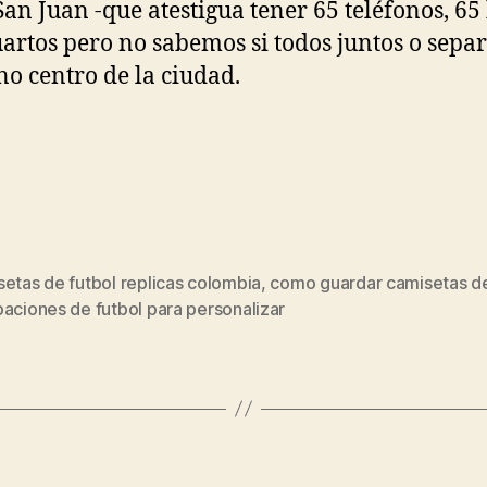
San Juan -que atestigua tener 65 teléfonos, 65
uartos pero no sabemos si todos juntos o separ
no centro de la ciudad.
etas de futbol replicas colombia
,
como guardar camisetas de
s
aciones de futbol para personalizar