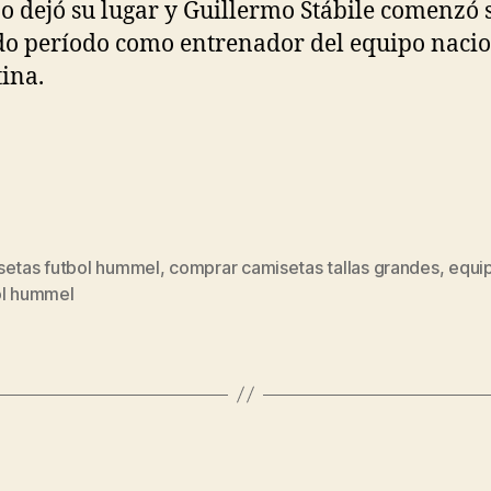
 dejó su lugar y Guillermo Stábile comenzó 
o período como entrenador del equipo nacio
ina.
setas futbol hummel
,
comprar camisetas tallas grandes
,
equi
s
ol hummel