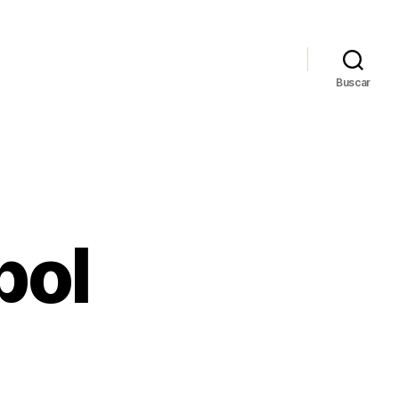
Buscar
bol