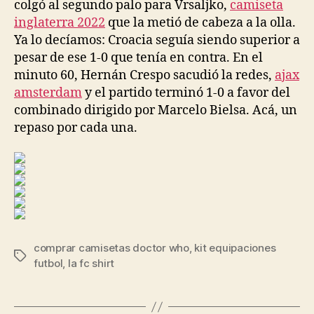
colgó al segundo palo para Vrsaljko,
camiseta
inglaterra 2022
que la metió de cabeza a la olla.
Ya lo decíamos: Croacia seguía siendo superior a
pesar de ese 1-0 que tenía en contra. En el
minuto 60, Hernán Crespo sacudió la redes,
ajax
amsterdam
y el partido terminó 1-0 a favor del
combinado dirigido por Marcelo Bielsa. Acá, un
repaso por cada una.
comprar camisetas doctor who
,
kit equipaciones
Etiquetas
futbol
,
la fc shirt