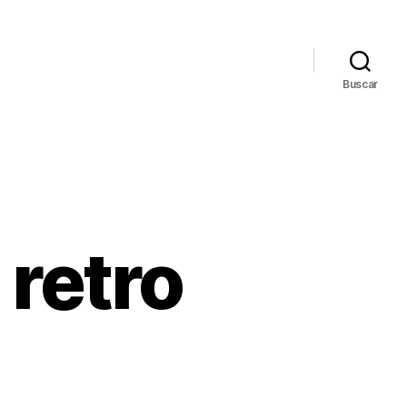
Buscar
 retro