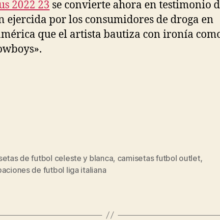
us 2022 23
se convierte ahora en testimonio d
n ejercida por los consumidores de droga en
mérica que el artista bautiza con ironía com
owboys».
etas de futbol celeste y blanca
,
camisetas futbol outlet
,
s
aciones de futbol liga italiana