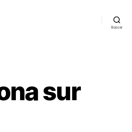
Buscar
ona sur