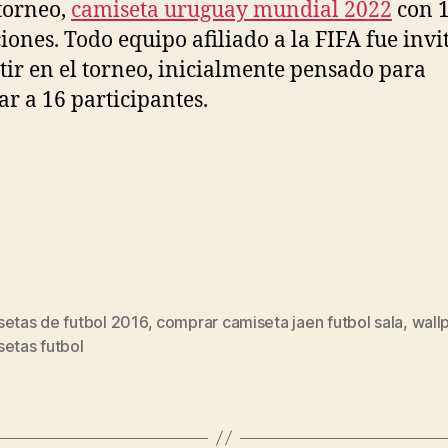
torneo,
camiseta uruguay mundial 2022
con 
iones. Todo equipo afiliado a la FIFA fue invi
ir en el torneo, inicialmente pensado para
ar a 16 participantes.
setas de futbol 2016
,
comprar camiseta jaen futbol sala
,
wall
s
setas futbol