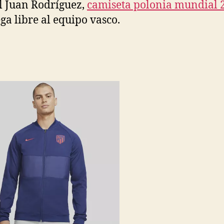
l Juan Rodríguez,
camiseta polonia mundial 
ega libre al equipo vasco.