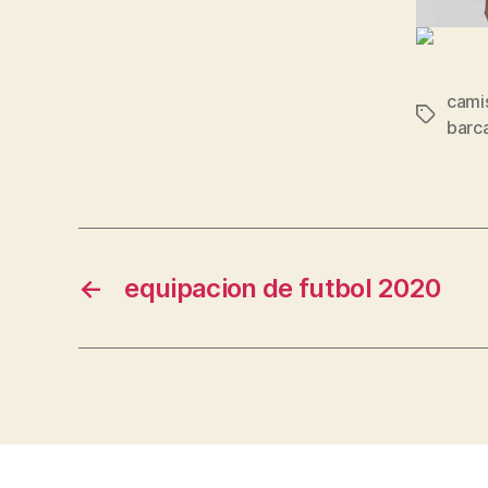
cami
Etiqueta
barc
←
equipacion de futbol 2020