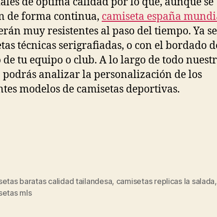
ales de óptima calidad por lo que, aunque se
en de forma continua,
camiseta españa mundi
erán muy resistentes al paso del tiempo. Ya s
tas técnicas serigrafiadas, o con el bordado d
 de tu equipo o club. A lo largo de todo nuest
o podrás analizar la personalización de los
ntes modelos de camisetas deportivas.
etas baratas calidad tailandesa
,
camisetas replicas la salada
s
setas mls