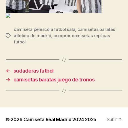
camiseta peñiscola futbol sala
,
camisetas baratas
atletico de madrid
,
comprar camisetas replicas
Etiquetas
futbol
←
sudaderas futbol
→
camisetas baratas juego de tronos
© 2026
Camiseta Real Madrid 2024 2025
Subir
↑