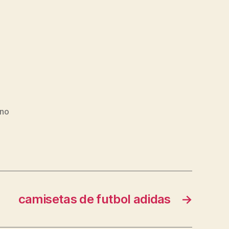
ono
camisetas de futbol adidas
→