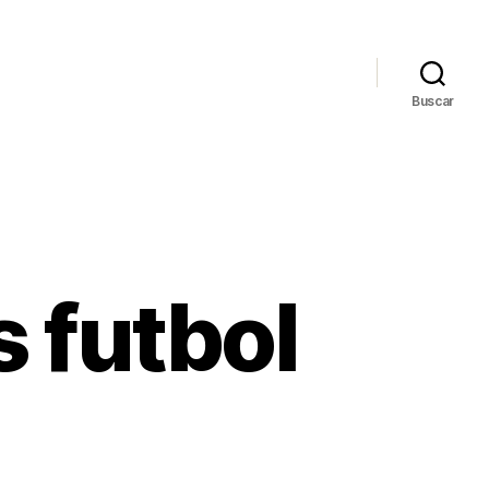
Buscar
 futbol