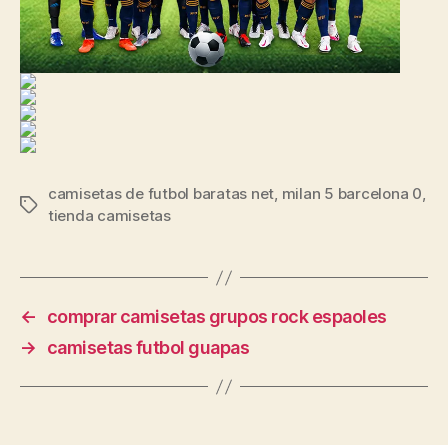
camisetas de futbol baratas net
,
milan 5 barcelona 0
,
Etiquetas
tienda camisetas
←
comprar camisetas grupos rock espaoles
→
camisetas futbol guapas