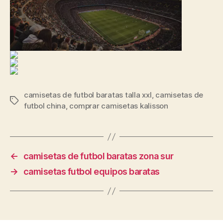
camisetas de futbol baratas talla xxl
,
camisetas de
Etiquetas
futbol china
,
comprar camisetas kalisson
←
camisetas de futbol baratas zona sur
→
camisetas futbol equipos baratas