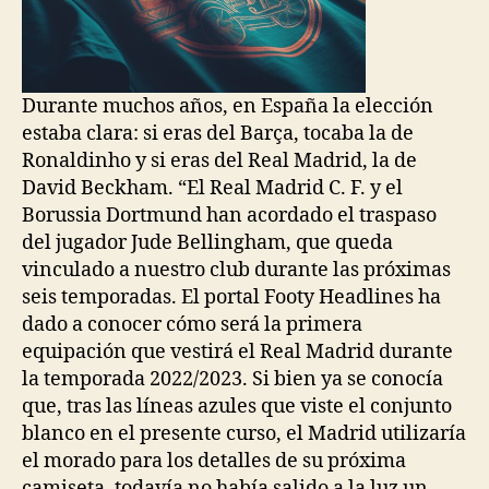
Durante muchos años, en España la elección
estaba clara: si eras del Barça, tocaba la de
Ronaldinho y si eras del Real Madrid, la de
David Beckham. “El Real Madrid C. F. y el
Borussia Dortmund han acordado el traspaso
del jugador Jude Bellingham, que queda
vinculado a nuestro club durante las próximas
seis temporadas. El portal Footy Headlines ha
dado a conocer cómo será la primera
equipación que vestirá el Real Madrid durante
la temporada 2022/2023. Si bien ya se conocía
que, tras las líneas azules que viste el conjunto
blanco en el presente curso, el Madrid utilizaría
el morado para los detalles de su próxima
camiseta, todavía no había salido a la luz un