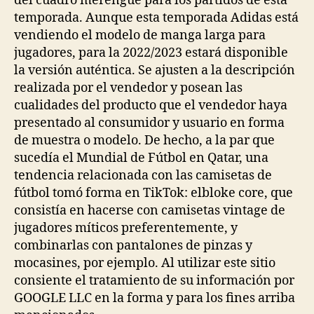
del cuadro merengue para los partidos de esta
temporada. Aunque esta temporada Adidas está
vendiendo el modelo de manga larga para
jugadores, para la 2022/2023 estará disponible
la versión auténtica. Se ajusten a la descripción
realizada por el vendedor y posean las
cualidades del producto que el vendedor haya
presentado al consumidor y usuario en forma
de muestra o modelo. De hecho, a la par que
sucedía el Mundial de Fútbol en Qatar, una
tendencia relacionada con las camisetas de
fútbol tomó forma en TikTok: elbloke core, que
consistía en hacerse con camisetas vintage de
jugadores míticos preferentemente, y
combinarlas con pantalones de pinzas y
mocasines, por ejemplo. Al utilizar este sitio
consiente el tratamiento de su información por
GOOGLE LLC en la forma y para los fines arriba