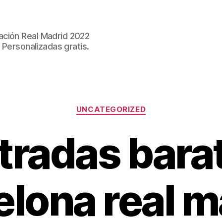
ación Real Madrid 2022
 Personalizadas gratis.
Categorías
UNCATEGORIZED
tradas bara
elona real m