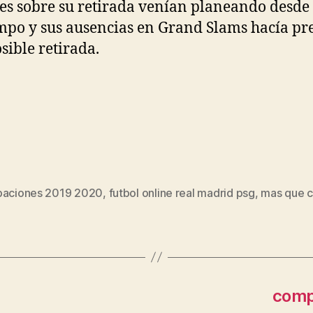
s sobre su retirada venían planeando desde
mpo y sus ausencias en Grand Slams hacía pr
sible retirada.
paciones 2019 2020
,
futbol online real madrid psg
,
mas que c
s
compr