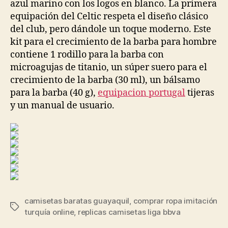
azul marino con los logos en blanco. La primera
equipación del Celtic respeta el diseño clásico
del club, pero dándole un toque moderno. Este
kit para el crecimiento de la barba para hombre
contiene 1 rodillo para la barba con
microagujas de titanio, un súper suero para el
crecimiento de la barba (30 ml), un bálsamo
para la barba (40 g),
equipacion portugal
tijeras
y un manual de usuario.
camisetas baratas guayaquil
,
comprar ropa imitación
Etiquetas
turquía online
,
replicas camisetas liga bbva