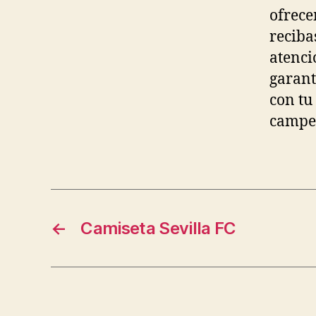
ofrece
reciba
atenci
garant
con tu
campe
←
Camiseta Sevilla FC