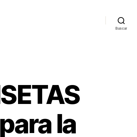
Buscar
ISETAS
para la