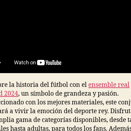
re la historia del fútbol con el
ensemble real
d 2024
, un símbolo de grandeza y pasión.
cionado con los mejores materiales, este con
vará a vivir la emoción del deporte rey. Disfru
plia gama de categorías disponibles, desde t
iles hasta adultas, para todos los fans. Además