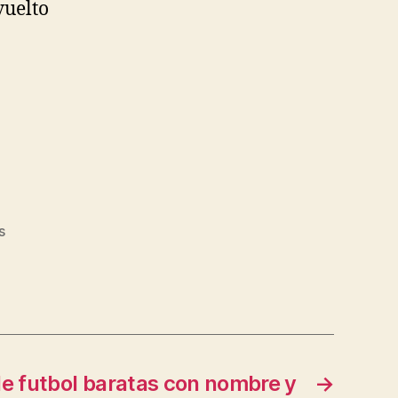
vuelto
s
e futbol baratas con nombre y
→