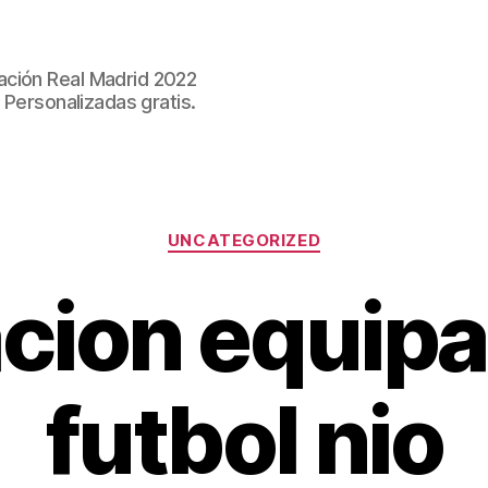
ación Real Madrid 2022
 Personalizadas gratis.
Categorías
UNCATEGORIZED
acion equip
futbol nio