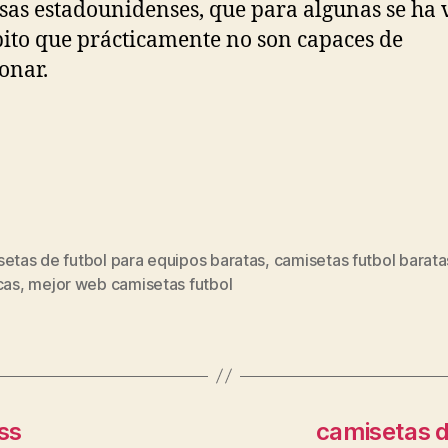
as estadounidenses, que para algunas se ha 
ito que prácticamente no son capaces de
onar.
etas de futbol para equipos baratas
,
camisetas futbol barata
s
cas
,
mejor web camisetas futbol
ss
camisetas d