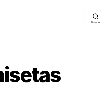
Buscar
misetas