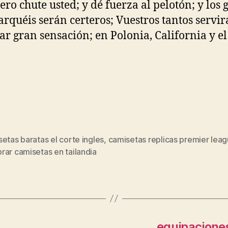
ero chute usted; y dé fuerza al pelotón; y los 
rquéis serán certeros; Vuestros tantos servir
ar gran sensación; en Polonia, California y el
etas baratas el corte ingles
,
camisetas replicas premier lea
s
ar camisetas en tailandia
equipacione