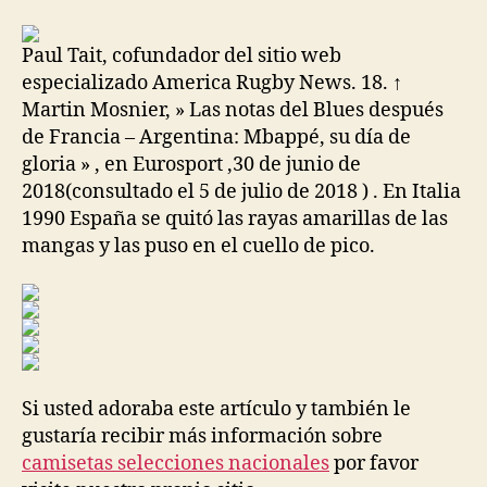
la
la
entrada
entrada
Paul Tait, cofundador del sitio web
especializado America Rugby News. 18. ↑
Martin Mosnier, » Las notas del Blues después
de Francia – Argentina: Mbappé, su día de
gloria » , en Eurosport ,30 de junio de
2018(consultado el 5 de julio de 2018 ) . En Italia
1990 España se quitó las rayas amarillas de las
mangas y las puso en el cuello de pico.
Si usted adoraba este artículo y también le
gustaría recibir más información sobre
camisetas selecciones nacionales
por favor