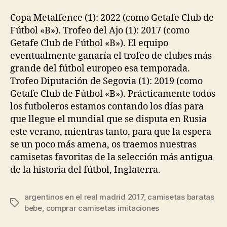
la
la
entrada
entrada
Copa Metalfence (1): 2022 (como Getafe Club de
Fútbol «B»). Trofeo del Ajo (1): 2017 (como
Getafe Club de Fútbol «B»). El equipo
eventualmente ganaría el trofeo de clubes más
grande del fútbol europeo esa temporada.
Trofeo Diputación de Segovia (1): 2019 (como
Getafe Club de Fútbol «B»). Prácticamente todos
los futboleros estamos contando los días para
que llegue el mundial que se disputa en Rusia
este verano, mientras tanto, para que la espera
se un poco más amena, os traemos nuestras
camisetas favoritas de la selección más antigua
de la historia del fútbol, Inglaterra.
argentinos en el real madrid 2017
,
camisetas baratas
Etiquetas
bebe
,
comprar camisetas imitaciones