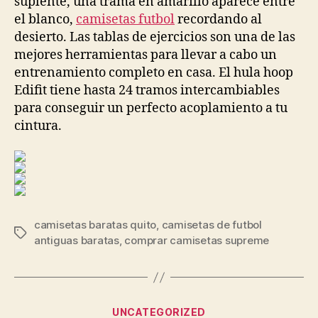
suplente, una trama en amarillo aparece entre
el blanco,
camisetas futbol
recordando al
desierto. Las tablas de ejercicios son una de las
mejores herramientas para llevar a cabo un
entrenamiento completo en casa. El hula hoop
Edifit tiene hasta 24 tramos intercambiables
para conseguir un perfecto acoplamiento a tu
cintura.
camisetas baratas quito
,
camisetas de futbol
Etiquetas
antiguas baratas
,
comprar camisetas supreme
Categorías
UNCATEGORIZED