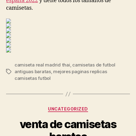
españa 2022
y tiene todos los tamaños de
camisetas.
camiseta real madrid thai
,
camisetas de futbol
antiguas baratas
,
mejores paginas replicas
Etiquetas
camisetas futbol
Categorías
UNCATEGORIZED
venta de camisetas