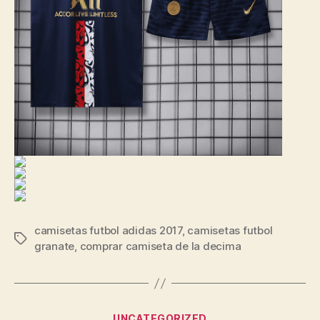
camisetas futbol adidas 2017
,
camisetas futbol
Etiquetas
granate
,
comprar camiseta de la decima
Categorías
UNCATEGORIZED