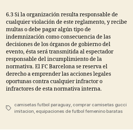
la
la
entrada
entrada
6.3 Si la organización resulta responsable de
cualquier violación de este reglamento, y recibe
multas o debe pagar algún tipo de
indemnización como consecuencia de las
decisiones de los órganos de gobierno del
evento, ésta será transmitida al espectador
responsable del incumplimiento de la
normativa. El FC Barcelona se reserva el
derecho a emprender las acciones legales
oportunas contra cualquier infractor o
infractores de esta normativa interna.
camisetas futbol paraguay
,
comprar camisetas gucci
Etiquetas
imitacion
,
equipaciones de futbol femenino baratas