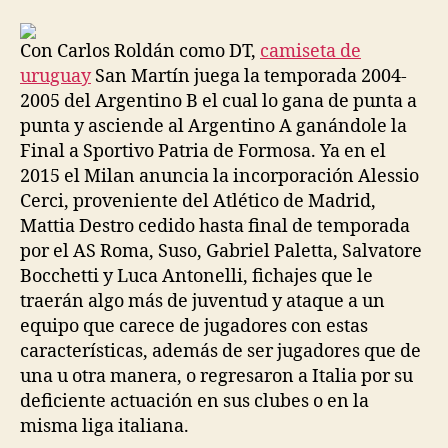
la
la
entrada
entrada
Con Carlos Roldán como DT,
camiseta de
uruguay
San Martín juega la temporada 2004-
2005 del Argentino B el cual lo gana de punta a
punta y asciende al Argentino A ganándole la
Final a Sportivo Patria de Formosa. Ya en el
2015 el Milan anuncia la incorporación Alessio
Cerci, proveniente del Atlético de Madrid,
Mattia Destro cedido hasta final de temporada
por el AS Roma, Suso, Gabriel Paletta, Salvatore
Bocchetti y Luca Antonelli, fichajes que le
traerán algo más de juventud y ataque a un
equipo que carece de jugadores con estas
características, además de ser jugadores que de
una u otra manera, o regresaron a Italia por su
deficiente actuación en sus clubes o en la
misma liga italiana.