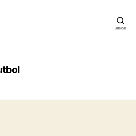
Buscar
utbol