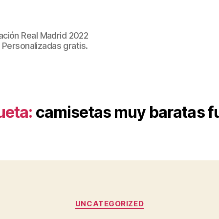
ación Real Madrid 2022
 Personalizadas gratis.
ueta:
camisetas muy baratas f
Categorías
UNCATEGORIZED