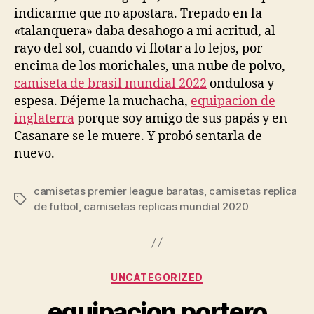
indicarme que no apostara. Trepado en la
«talanquera» daba desahogo a mi acritud, al
rayo del sol, cuando vi flotar a lo lejos, por
encima de los morichales, una nube de polvo,
camiseta de brasil mundial 2022
ondulosa y
espesa. Déjeme la muchacha,
equipacion de
inglaterra
porque soy amigo de sus papás y en
Casanare se le muere. Y probó sentarla de
nuevo.
camisetas premier league baratas
,
camisetas replica
Etiquetas
de futbol
,
camisetas replicas mundial 2020
Categorías
UNCATEGORIZED
equipacion portero