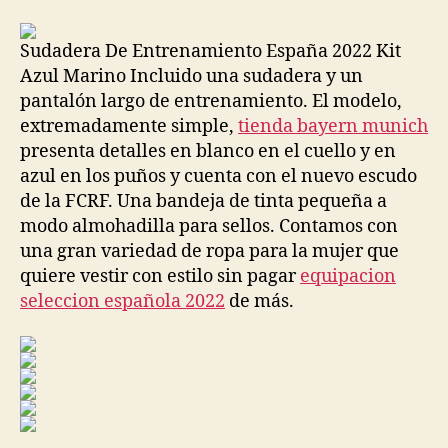
la
la
entrada
entrada
Sudadera De Entrenamiento España 2022 Kit
Azul Marino Incluido una sudadera y un
pantalón largo de entrenamiento. El modelo,
extremadamente simple,
tienda bayern munich
presenta detalles en blanco en el cuello y en
azul en los puños y cuenta con el nuevo escudo
de la FCRF. Una bandeja de tinta pequeña a
modo almohadilla para sellos. Contamos con
una gran variedad de ropa para la mujer que
quiere vestir con estilo sin pagar
equipacion
seleccion española 2022
de más.