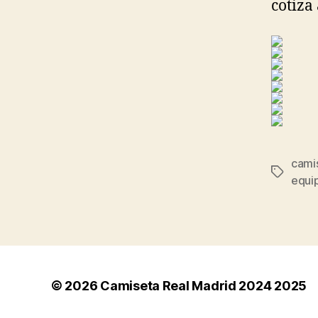
cotiza
camis
Etiqueta
equip
© 2026
Camiseta Real Madrid 2024 2025