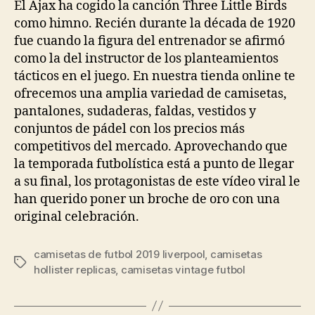
entrada
entrada
El Ajax ha cogido la canción Three Little Birds
como himno. Recién durante la década de 1920
fue cuando la figura del entrenador se afirmó
como la del instructor de los planteamientos
tácticos en el juego. En nuestra tienda online te
ofrecemos una amplia variedad de camisetas,
pantalones, sudaderas, faldas, vestidos y
conjuntos de pádel con los precios más
competitivos del mercado. Aprovechando que
la temporada futbolística está a punto de llegar
a su final, los protagonistas de este vídeo viral le
han querido poner un broche de oro con una
original celebración.
camisetas de futbol 2019 liverpool
,
camisetas
Etiquetas
hollister replicas
,
camisetas vintage futbol