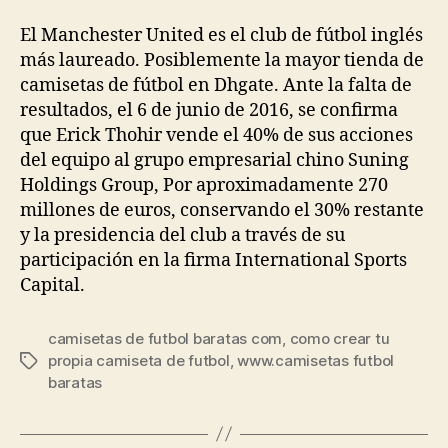
la
la
entrada
entrada
El Manchester United es el club de fútbol inglés
más laureado. Posiblemente la mayor tienda de
camisetas de fútbol en Dhgate. Ante la falta de
resultados, el 6 de junio de 2016, se confirma
que Erick Thohir vende el 40% de sus acciones
del equipo al grupo empresarial chino Suning
Holdings Group, Por aproximadamente 270
millones de euros, conservando el 30% restante
y la presidencia del club a través de su
participación en la firma International Sports
Capital.
camisetas de futbol baratas com
,
como crear tu
propia camiseta de futbol
,
www.camisetas futbol
Etiquetas
baratas