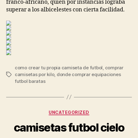
franco-africano, quien por instancias lograba
superar a los albicelestes con cierta facilidad.
como crear tu propia camiseta de futbol
,
comprar
camisetas por kilo
,
donde comprar equipaciones
Etiquetas
futbol baratas
Categorías
UNCATEGORIZED
camisetas futbol cielo