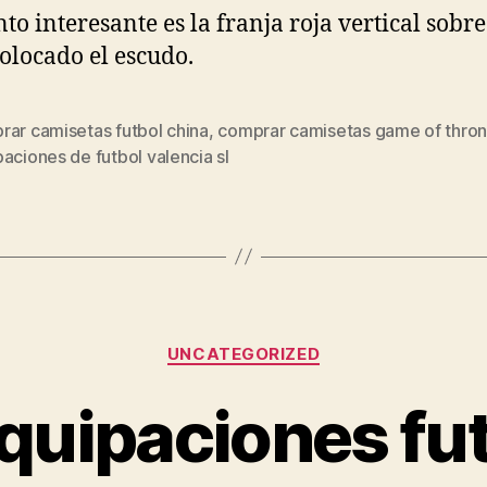
to interesante es la franja roja vertical sobre
colocado el escudo.
rar camisetas futbol china
,
comprar camisetas game of thro
s
aciones de futbol valencia sl
Categorías
UNCATEGORIZED
quipaciones fu