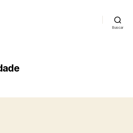
Buscar
dade