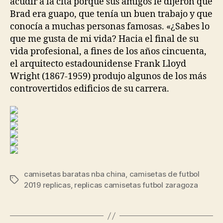
acudir a la cita porque sus amigos le dijeron que
Brad era guapo, que tenía un buen trabajo y que
conocía a muchas personas famosas. «¿Sabes lo
que me gusta de mi vida? Hacia el final de su
vida profesional, a fines de los años cincuenta,
el arquitecto estadounidense Frank Lloyd
Wright (1867-1959) produjo algunos de los más
controvertidos edificios de su carrera.
camisetas baratas nba china
,
camisetas de futbol
Etiquetas
2019 replicas
,
replicas camisetas futbol zaragoza