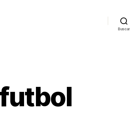
Buscar
futbol