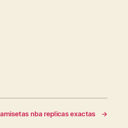
amisetas nba replicas exactas
→