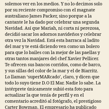
solemos ver en los medios. Y no lo decimos solo
por su reciente compromiso con el magnate
australiano James Packer, sino porque a la
cantante le ha dado por celebrar una segunda
Navidad. Así que Mariah, ni corta ni perezosa,
decidió sacar los adornos navideños y celebrar
otra vez la Navidad. Está esta barraca al ladito
del mar y te está diciendo ven como un bolero
para que lo bailes con la mejor de las paellas y
otras tantos manjares del chef Xavier Pellicer.
Te ofrecen sus bancos corridos, como de barco,
y sus sillas del color de la mar y el de Biarritz.
Lo llaman ‘superMARcado’, claro, y dicen que
todo lo suyo tiene D.O El Mar. Nadie lo sabe. La
intérprete únicamente subió esta foto para
actualizar la que tenía de perfil y en el
comentario acreditó al fotógrafo, el prestigioso
Carter Bowman. El empresario ha publicado