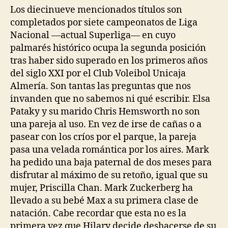
Los diecinueve mencionados títulos son
completados por siete campeonatos de Liga
Nacional —actual Superliga— en cuyo
palmarés histórico ocupa la segunda posición
tras haber sido superado en los primeros años
del siglo XXI por el Club Voleibol Unicaja
Almería. Son tantas las preguntas que nos
invanden que no sabemos ni qué escribir. Elsa
Pataky y su marido Chris Hemsworth no son
una pareja al uso. En vez de irse de cañas o a
pasear con los críos por el parque, la pareja
pasa una velada romántica por los aires. Mark
ha pedido una baja paternal de dos meses para
disfrutar al máximo de su retoño, igual que su
mujer, Priscilla Chan. Mark Zuckerberg ha
llevado a su bebé Max a su primera clase de
natación. Cabe recordar que esta no es la
primera vez que Hilary decide deshacerse de su