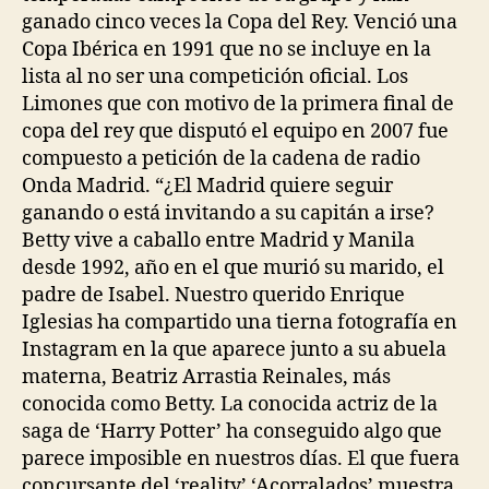
ganado cinco veces la Copa del Rey. Venció una
Copa Ibérica en 1991 que no se incluye en la
lista al no ser una competición oficial. Los
Limones que con motivo de la primera final de
copa del rey que disputó el equipo en 2007 fue
compuesto a petición de la cadena de radio
Onda Madrid. “¿El Madrid quiere seguir
ganando o está invitando a su capitán a irse?
Betty vive a caballo entre Madrid y Manila
desde 1992, año en el que murió su marido, el
padre de Isabel. Nuestro querido Enrique
Iglesias ha compartido una tierna fotografía en
Instagram en la que aparece junto a su abuela
materna, Beatriz Arrastia Reinales, más
conocida como Betty. La conocida actriz de la
saga de ‘Harry Potter’ ha conseguido algo que
parece imposible en nuestros días. El que fuera
concursante del ‘reality’ ‘Acorralados’ muestra