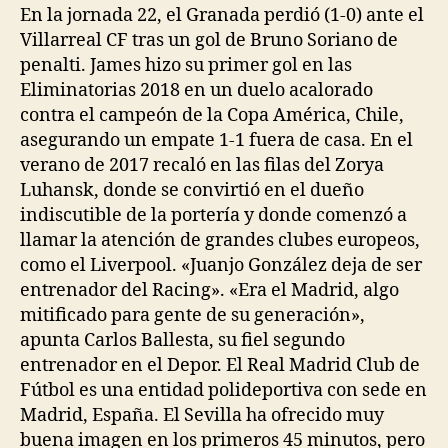
En la jornada 22, el Granada perdió (1-0) ante el
Villarreal CF tras un gol de Bruno Soriano de
penalti. James hizo su primer gol en las
Eliminatorias 2018 en un duelo acalorado
contra el campeón de la Copa América, Chile,
asegurando un empate 1-1 fuera de casa. En el
verano de 2017 recaló en las filas del Zorya
Luhansk, donde se convirtió en el dueño
indiscutible de la portería y donde comenzó a
llamar la atención de grandes clubes europeos,
como el Liverpool. «Juanjo González deja de ser
entrenador del Racing». «Era el Madrid, algo
mitificado para gente de su generación»,
apunta Carlos Ballesta, su fiel segundo
entrenador en el Depor. El Real Madrid Club de
Fútbol es una entidad polideportiva con sede en
Madrid, España. El Sevilla ha ofrecido muy
buena imagen en los primeros 45 minutos, pero