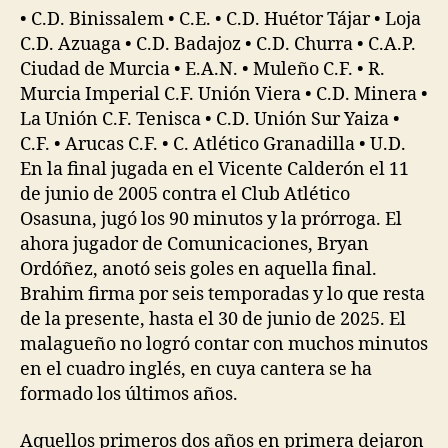
• C.D. Binissalem • C.E. • C.D. Huétor Tájar • Loja
C.D. Azuaga • C.D. Badajoz • C.D. Churra • C.A.P.
Ciudad de Murcia • E.A.N. • Muleño C.F. • R.
Murcia Imperial C.F. Unión Viera • C.D. Minera •
La Unión C.F. Tenisca • C.D. Unión Sur Yaiza •
C.F. • Arucas C.F. • C. Atlético Granadilla • U.D.
En la final jugada en el Vicente Calderón el 11
de junio de 2005 contra el Club Atlético
Osasuna, jugó los 90 minutos y la prórroga. El
ahora jugador de Comunicaciones, Bryan
Ordóñez, anotó seis goles en aquella final.
Brahim firma por seis temporadas y lo que resta
de la presente, hasta el 30 de junio de 2025. El
malagueño no logró contar con muchos minutos
en el cuadro inglés, en cuya cantera se ha
formado los últimos años.
Aquellos primeros dos años en primera dejaron