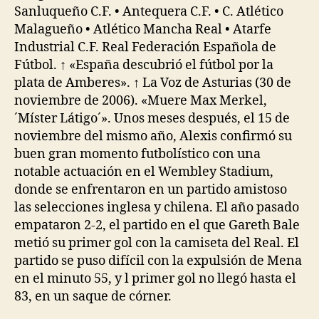
Sanluqueño C.F. • Antequera C.F. • C. Atlético
Malagueño • Atlético Mancha Real • Atarfe
Industrial C.F. Real Federación Española de
Fútbol. ↑ «España descubrió el fútbol por la
plata de Amberes». ↑ La Voz de Asturias (30 de
noviembre de 2006). «Muere Max Merkel,
´Míster Látigo´». Unos meses después, el 15 de
noviembre del mismo año, Alexis confirmó su
buen gran momento futbolístico con una
notable actuación en el Wembley Stadium,
donde se enfrentaron en un partido amistoso
las selecciones inglesa y chilena. El año pasado
empataron 2-2, el partido en el que Gareth Bale
metió su primer gol con la camiseta del Real. El
partido se puso difícil con la expulsión de Mena
en el minuto 55, y l primer gol no llegó hasta el
83, en un saque de córner.