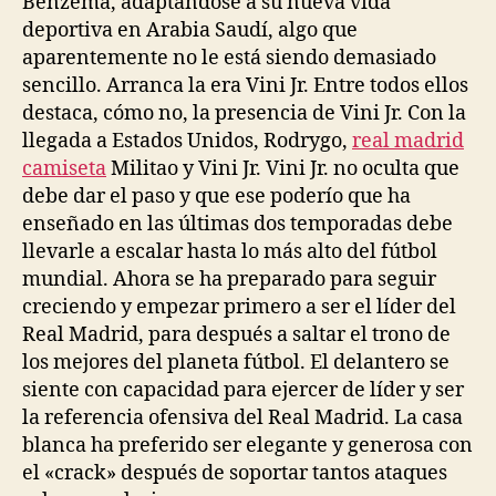
Benzema, adaptándose a su nueva vida
deportiva en Arabia Saudí, algo que
aparentemente no le está siendo demasiado
sencillo. Arranca la era Vini Jr. Entre todos ellos
destaca, cómo no, la presencia de Vini Jr. Con la
llegada a Estados Unidos, Rodrygo,
real madrid
camiseta
Militao y Vini Jr. Vini Jr. no oculta que
debe dar el paso y que ese poderío que ha
enseñado en las últimas dos temporadas debe
llevarle a escalar hasta lo más alto del fútbol
mundial. Ahora se ha preparado para seguir
creciendo y empezar primero a ser el líder del
Real Madrid, para después a saltar el trono de
los mejores del planeta fútbol. El delantero se
siente con capacidad para ejercer de líder y ser
la referencia ofensiva del Real Madrid. La casa
blanca ha preferido ser elegante y generosa con
el «crack» después de soportar tantos ataques