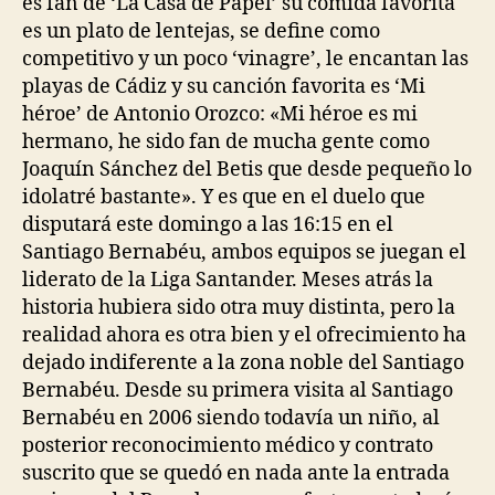
es fan de ‘La Casa de Papel’ su comida favorita
es un plato de lentejas, se define como
competitivo y un poco ‘vinagre’, le encantan las
playas de Cádiz y su canción favorita es ‘Mi
héroe’ de Antonio Orozco: «Mi héroe es mi
hermano, he sido fan de mucha gente como
Joaquín Sánchez del Betis que desde pequeño lo
idolatré bastante». Y es que en el duelo que
disputará este domingo a las 16:15 en el
Santiago Bernabéu, ambos equipos se juegan el
liderato de la Liga Santander. Meses atrás la
historia hubiera sido otra muy distinta, pero la
realidad ahora es otra bien y el ofrecimiento ha
dejado indiferente a la zona noble del Santiago
Bernabéu. Desde su primera visita al Santiago
Bernabéu en 2006 siendo todavía un niño, al
posterior reconocimiento médico y contrato
suscrito que se quedó en nada ante la entrada