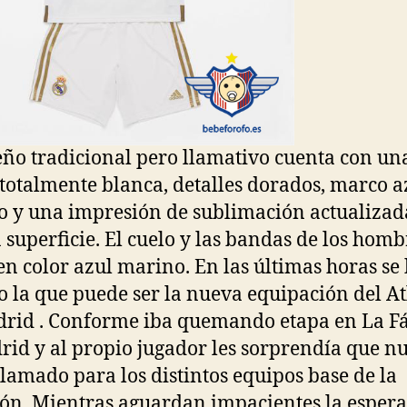
eño tradicional pero llamativo cuenta con un
 totalmente blanca, detalles dorados, marco a
 y una impresión de sublimación actualizad
a superficie. El cuelo y las bandas de los homb
en color azul marino. En las últimas horas se
do la que puede ser la nueva equipación del At
rid . Conforme iba quemando etapa en La Fá
rid y al propio jugador les sorprendía que n
llamado para los distintos equipos base de la
ión. Mientras aguardan impacientes la esper