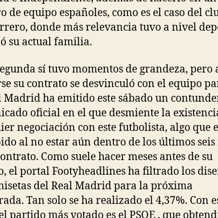
 de equipo españoles, como es el caso del cl
rrero, donde más relevancia tuvo a nivel dep
ó su actual familia.
segunda sí tuvo momentos de grandeza, pero 
se su contrato se desvinculó con el equipo pa
l Madrid ha emitido este sábado un contunde
cado oficial en el que desmiente la existenci
ier negociación con este futbolista, algo que e
ido al no estar aún dentro de los últimos seis
contrato. Como suele hacer meses antes de su
o, el portal Footyheadlines ha filtrado los dis
misetas del Real Madrid para la próxima
ada. Tan solo se ha realizado el 4,37%. Con e
 el partido más votado es el PSOE , que obtend