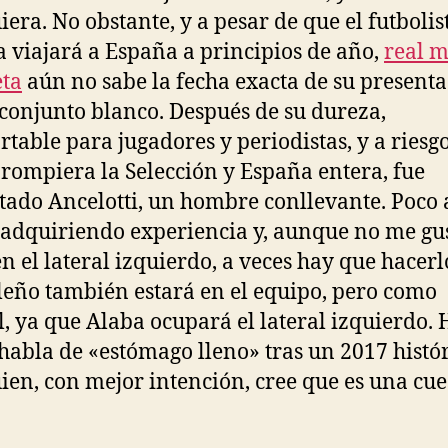
iera. No obstante, y a pesar de que el futbolis
a viajará a España a principios de año,
real 
ta
aún no sabe la fecha exacta de su present
 conjunto blanco. Después de su dureza,
rtable para jugadores y periodistas, y a riesg
 rompiera la Selección y España entera, fue
tado Ancelotti, un hombre conllevante. Poco 
 adquiriendo experiencia y, aunque no me gu
en el lateral izquierdo, a veces hay que hacerl
eño también estará en el equipo, pero como
l, ya que Alaba ocupará el lateral izquierdo.
habla de «estómago lleno» tras un 2017 histór
ien, con mejor intención, cree que es una cue