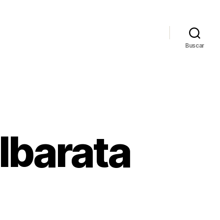
Buscar
lbarata