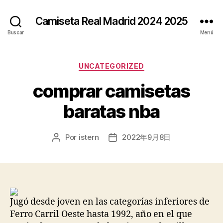
Camiseta Real Madrid 2024 2025
Buscar
Menú
Categorías
UNCATEGORIZED
comprar camisetas
baratas nba
Por
istern
2022年9月8日
Autor
Fecha
de
de
la
la
entrada
entrada
Jugó desde joven en las categorías inferiores de
Ferro Carril Oeste hasta 1992, año en el que