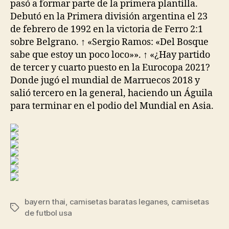
pasó a formar parte de la primera plantilla.
Debutó en la Primera división argentina el 23
de febrero de 1992 en la victoria de Ferro 2:1
sobre Belgrano. ↑ «Sergio Ramos: «Del Bosque
sabe que estoy un poco loco»». ↑ «¿Hay partido
de tercer y cuarto puesto en la Eurocopa 2021?
Donde jugó el mundial de Marruecos 2018 y
salió tercero en la general, haciendo un Águila
para terminar en el podio del Mundial en Asia.
bayern thai
,
camisetas baratas leganes
,
camisetas
Etiquetas
de futbol usa