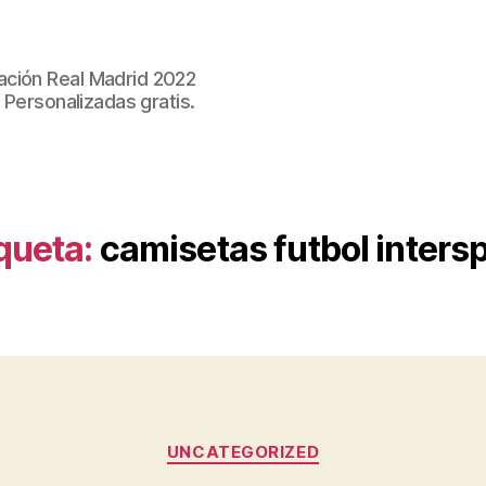
ación Real Madrid 2022
 Personalizadas gratis.
queta:
camisetas futbol inters
Categorías
UNCATEGORIZED