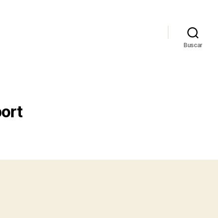
Buscar
port