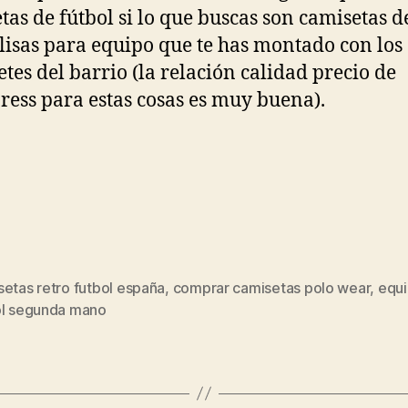
tas de fútbol si lo que buscas son camisetas d
 lisas para equipo que te has montado con los
tes del barrio (la relación calidad precio de
ress para estas cosas es muy buena).
etas retro futbol españa
,
comprar camisetas polo wear
,
equi
s
ol segunda mano