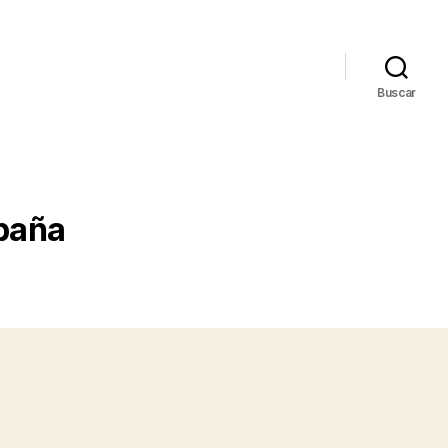
Buscar
spaña