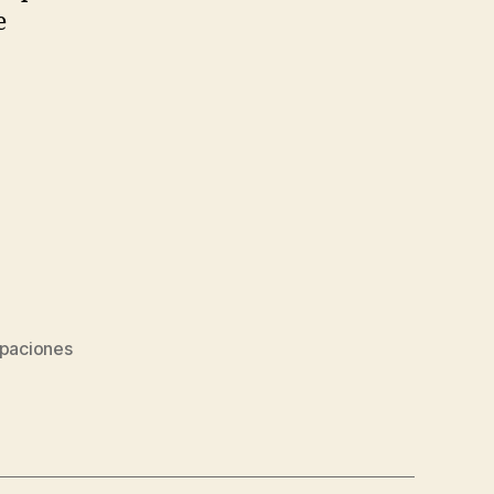
e
paciones